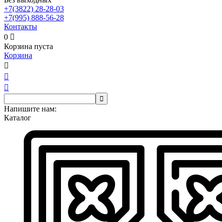
+7(3822)
28-28-03
+7(995)
888-56-28
Контакты
0

Корзина пуста
Корзина




Напишите нам:
Каталог