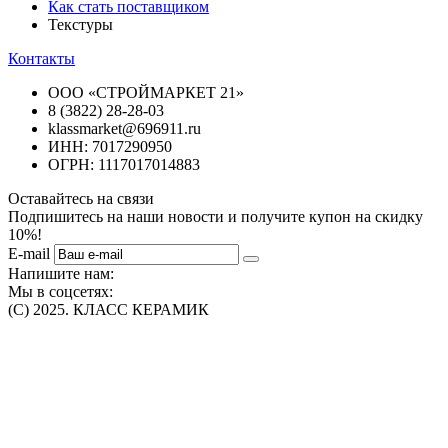
Как стать поставщиком
Текстуры
Контакты
ООО «СТРОЙМАРКЕТ 21»
8 (3822) 28-28-03
klassmarket@696911.ru
ИНН: 7017290950
ОГРН: 1117017014883
Оставайтесь на связи
Подпишитесь на наши новости и получите купон на скидку
10%!
E-mail
Напишите нам:
Мы в соцсетях:
(C) 2025. КЛАСС КЕРАМИК
Интернет-магазин плитки, сантехники, обоев в Томске