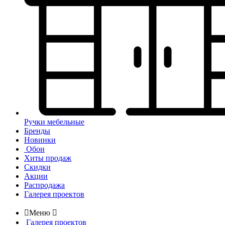
Ручки мебельные
Бренды
Новинки
Обои
Хиты продаж
Скидки
Акции
Распродажа
Галерея проектов

Меню

Галерея проектов