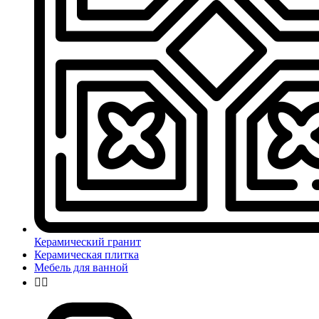
Керамический гранит
Керамическая плитка
Мебель для ванной

