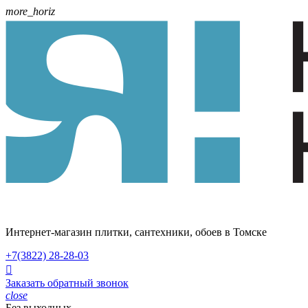
more_horiz
Интернет-магазин плитки, сантехники, обоев в Томске
+7(3822)
28-28-03

Заказать обратный звонок
close
Без выходных