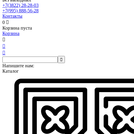
+7(3822)
28-28-03
+7(995)
888-56-28
Контакты
0

Корзина пуста
Корзина




Напишите нам:
Каталог