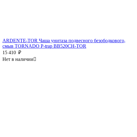
ARDENTE-TOR Чаша унитаза подвесного безободкового,
смыв TORNADO P-trap BB520CH-TOR
15 410
₽
Нет в наличии
